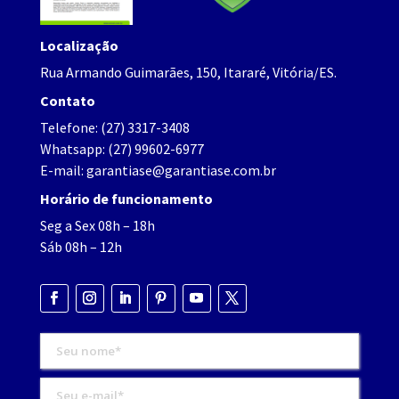
Localização
Rua Armando Guimarães, 150, Itararé, Vitória/ES.
Contato
Telefone:
(27) 3317-3408
Whatsapp:
(27) 99602-6977
E-mail:
garantiase@garantiase.com.br
Horário de funcionamento
Seg a Sex 08h – 18h
Sáb 08h – 12h